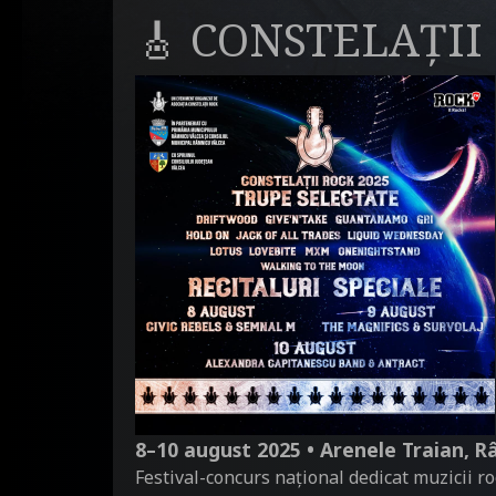
🎸 CONSTELAȚII
8–10 august 2025 • Arenele Traian, 
Festival-concurs național dedicat muzicii r