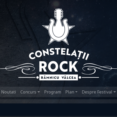
Main navigation
Noutati
Concurs
Program
Plan
Despre Festival