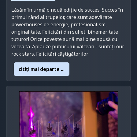
Lăsăm în urmă o nouă ediție de succes. Succes în
primul rând al trupelor, care sunt adevărate
powerhouses de energie, profesionalism,
originalitate. Felicitări din suflet, binemeritate
tuturor! Orice poveste sună mai bine spusă cu
vocea ta. Aplauze publicului vâlcean - sunteți our
rock stars. Felicitări câștigătorilor
citiţi mai departe ...