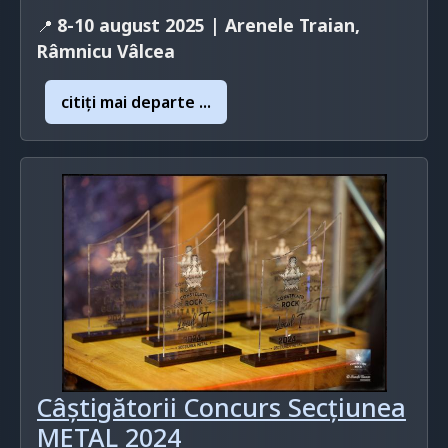
8-10 august 2025 | Arenele Traian,
📍
Râmnicu Vâlcea
citiţi mai departe ...
Câștigătorii Concurs Secțiunea
METAL 2024