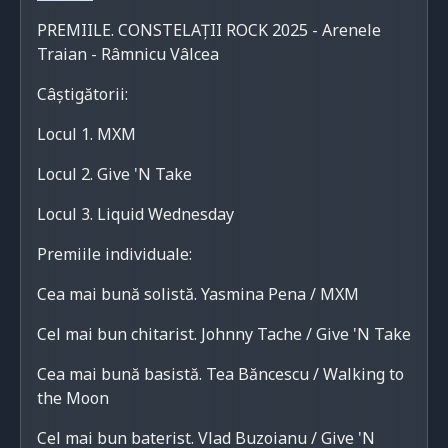
PREMIILE. CONSTELAȚII ROCK 2025 - Arenele
Traian - Râmnicu Vâlcea
Câștigătorii:
Locul 1. MXM
Locul 2. Give 'N Take
Locul 3. Liquid Wednesday
Premiile individuale:
Cea mai bună solistă. Yasmina Pena / MXM
Cel mai bun chitarist. Johnny Tache / Give 'N Take
Cea mai bună basistă. Tea Băncescu / Walking to
the Moon
Cel mai bun baterist. Vlad Buzoianu / Give 'N