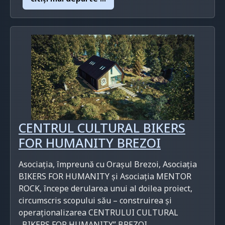
CENTRUL CULTURAL BIKERS
FOR HUMANITY BREZOI
Asociația, împreună cu Orașul Brezoi, Asociația
BIKERS FOR HUMANITY și Asociația MENTOR
ROCK, începe derularea unui al doilea proiect,
circumscris scopului său – construirea și
operaționalizarea CENTRULUI CULTURAL
„BIKERS FOR HUMANITY” BREZOI.