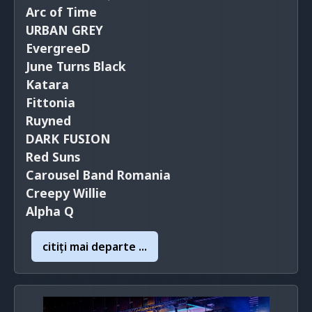
Arc of Time
URBAN GREY
EvergreeD
June Turns Black
Katara
Fittonia
Ruyned
DARK FUSION
Red Suns
Carousel Band Romania
Creepy Willie
Alpha Q
citiţi mai departe ...