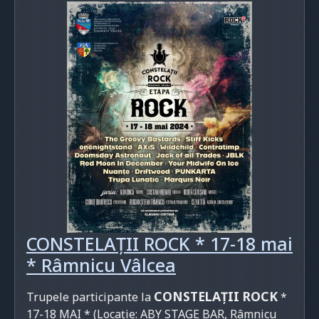
CONSTELAȚII ROCK * 17-18 mai
* Râmnicu Vâlcea
CONSTELAȚII ROCK
Trupele participante la
*
17-18 MAI *
(Locație: ABY STAGE BAR, Râmnicu