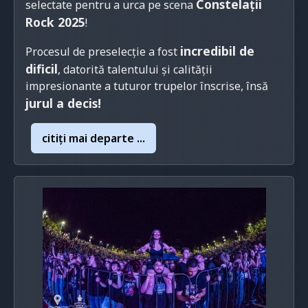
Constelații
selectate pentru a urca pe scena
Rock 2025
!
incredibil de
Procesul de preselecție a fost
dificil
, datorită talentului și calității
impresionante a tuturor trupelor înscrise, însă
jurul a decis!
citiţi mai departe ...