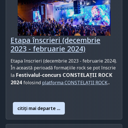
Etapa înscrieri (decembrie
2023 - februarie 2024)
Etapa înscrieri (decembrie 2023 - februarie 2024).
În această perioadă formațiile rock se pot înscrie
Festivalul-concurs CONSTELAȚII ROCK
la
2024
.
folosind
platforma CONSTELAȚII ROCK
.
citiţi mai departe ...