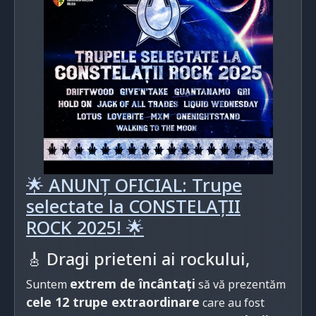
🌟 ANUNȚ OFICIAL: Trupe
selectate la CONSTELAȚII
ROCK 2025! 🌟
🎸 Dragi prieteni ai rockului,
extrem de încântați
Suntem
să vă prezentăm
cele 12 trupe extraordinare
care au fost