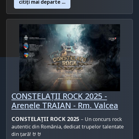
citiţi mai departe ...
CONSTELAȚII ROCK 2025 -
Arenele TRAIAN - Rm. Valcea
CONSTELAȚII ROCK 2025
– Un concurs rock
autentic din România, dedicat trupelor talentate
din țară! 🤘🤘