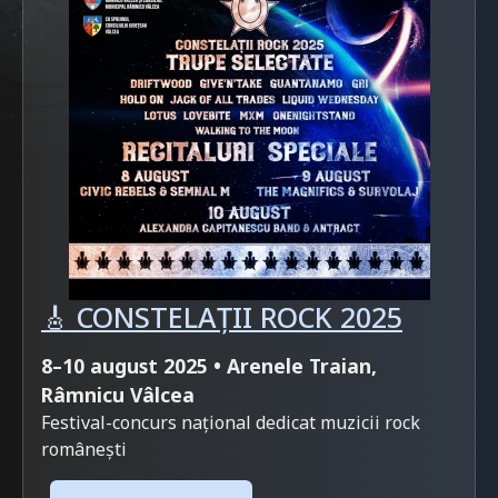
🎸 CONSTELAȚII ROCK 2025
8–10 august 2025 • Arenele Traian,
Râmnicu Vâlcea
Festival-concurs național dedicat muzicii rock
românești