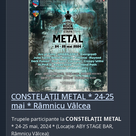
CONSTELAȚII METAL * 24-25
mai * Râmnicu Vâlcea
CONSTELAȚII METAL
Trupele participante la
* 24-25 mai, 2024 * (
Locație: ABY STAGE BAR,
Râmnicu Vâlcea)
: