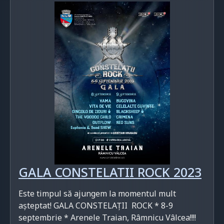
GALA CONSTELATII ROCK 2023
Este timpul să ajungem la momentul mult
așteptat! GALA CONSTELAȚII ROCK * 8-9
septembrie * Arenele Traian, Râmnicu Vâlcea!!!!